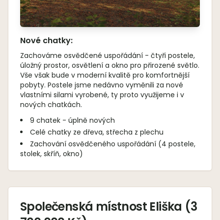
Nové chatky:
Zachováme osvědčené uspořádání - čtyři postele,
úložný prostor, osvětlení a okno pro přirozené světlo.
Vše však bude v moderní kvalitě pro komfortnější
pobyty. Postele jsme nedávno vyměnili za nové
vlastními silami vyrobené, ty proto využijeme i v
nových chatkách.
9 chatek - úplně nových
Celé chatky ze dřeva, střecha z plechu
Zachování osvědčeného uspořádání (4 postele,
stolek, skříň, okno)
Společenská místnost Eliška (3