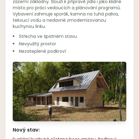
zázemí základny. Slouží k přípravě jídla i jako klidné
místo pro práci vedoucích a plánování programů.
Vybavení zahrnuje sporák, kamna na tuhá paliva,
tekoucí vodu a nedavně zmodernizovanou
kuchynou linku.
Střecha ve špatném stavu
Nevyužitý prostor
Nezateplené podkroví
Nový stav: