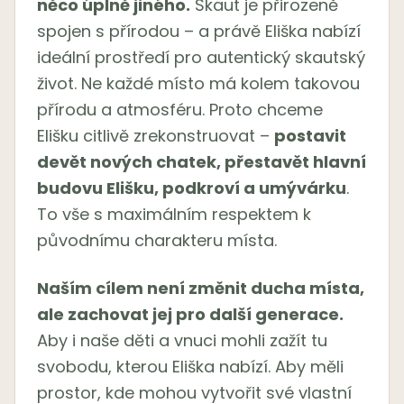
něco úplně jiného.
Skaut je přirozeně
spojen s přírodou – a právě Eliška nabízí
ideální prostředí pro autentický skautský
život. Ne každé místo má kolem takovou
přírodu a atmosféru. Proto chceme
Elišku citlivě zrekonstruovat –
postavit
devět nových chatek, přestavět hlavní
budovu Elišku, podkroví a umývárku
.
To vše s maximálním respektem k
původnímu charakteru místa.
Naším cílem není změnit ducha místa,
ale zachovat jej pro další generace.
Aby i naše děti a vnuci mohli zažít tu
svobodu, kterou Eliška nabízí. Aby měli
prostor, kde mohou vytvořit své vlastní