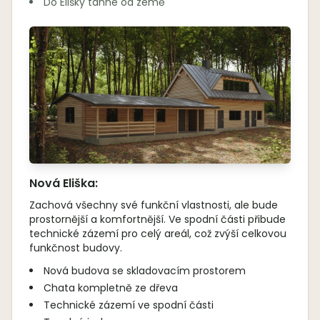
Do Elišky táhne od země
Nová Eliška:
Zachová všechny své funkční vlastnosti, ale bude
prostornější a komfortnější. Ve spodní části přibude
technické zázemí pro celý areál, což zvýší celkovou
funkčnost budovy.
Nová budova se skladovacím prostorem
Chata kompletně ze dřeva
Technické zázemí ve spodní části