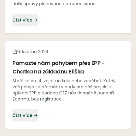
další opravy plánované na konec srpna.
Číst více
6. května 2026
Pomozte nám pohybem přes EPP -
Chatka na základnu Eliška
Stačí se projít, zajet na kole nebo zaběhat. Každý
váš pohyb se přemění v body pro náš projekt v
aplikaci EPP a Nadace ČEZ nás finančně podpoří.
Zdarma, bez registrace.
Číst více