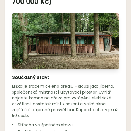
700 000 Kč)
Současný stav:
Eliška je srdcem celého areálu - slouží jako jídelna,
společenská místnost i ubytovací prostor. Uvnitř
najdete kamna na dřevo pro vytápění, elektrické
osvětlení, dostatek míst k sezení a velká okna
zajišťující příjemné prosvětlení. Kapacita chaty je až
50 osob.
Střecha ve špatném stavu