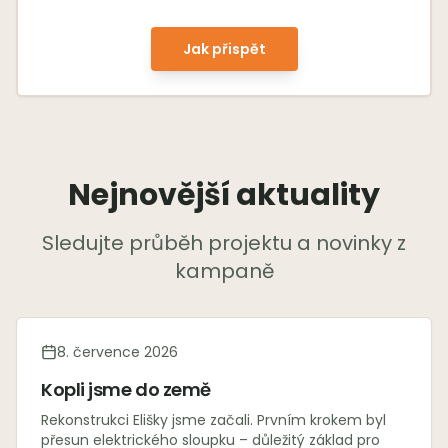
Jak přispět
Nejnovější aktuality
Sledujte průběh projektu a novinky z
kampaně
8. července 2026
Kopli jsme do země
Rekonstrukci Elišky jsme začali. Prvním krokem byl
přesun elektrického sloupku – důležitý základ pro