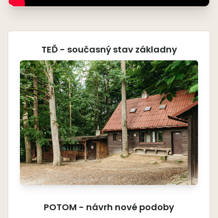
TEĎ - současný stav základny
POTOM - návrh nové podoby