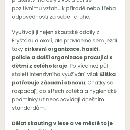
pozitivnímu vztahu k přírodě nebo třeba
odpovědnosti za sebe i druhé.
Využívají ji nejen skautské oddíly z
Fryštáku a okolí, ale pravidelně sem jezdí
taky
církevní organizace, hasiči,
policie a další organizace pracující s
dětmi z celého kraje
. Po více než půl
století intenzivního využívání však
Eliška
potřebuje zásadní obnovu
. Chatky se
rozpadají, do střech zatéká a hygienické
podmínky už neodpovídají dnešním
standardům.
Dělat skauting v lese a ve městě to je