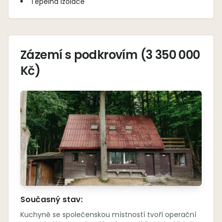
Tepelná izolace
Zázemí s podkrovím (3 350 000
Kč)
Současný stav:
Kuchyně se společenskou místností tvoří operační