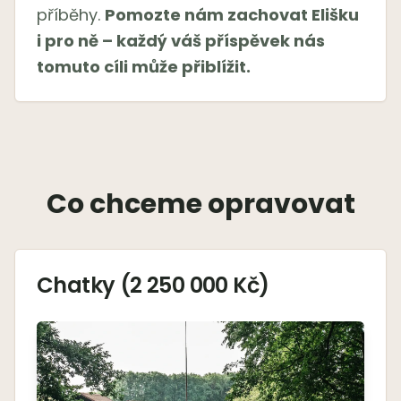
příběhy.
Pomozte nám zachovat Elišku
i pro ně – každý váš příspěvek nás
tomuto cíli může přiblížit.
Co chceme opravovat
Chatky (2 250 000 Kč)