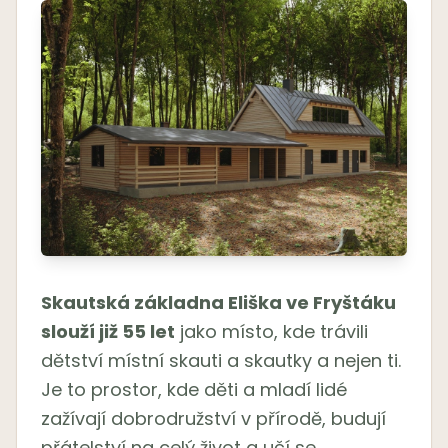
Skautská základna Eliška ve Fryštáku
slouží již 55 let
jako místo, kde trávili
dětství místní skauti a skautky a nejen ti.
Je to prostor, kde děti a mladí lidé
zažívají dobrodružství v přírodě, budují
přátelství na celý život a učí se